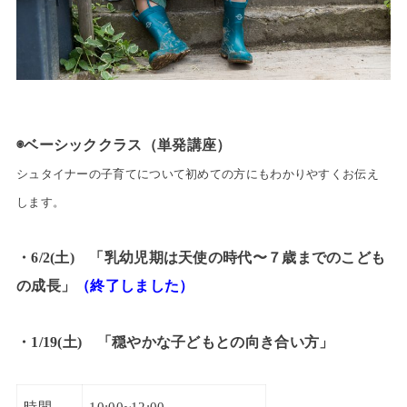
◉ベーシッククラス（単発講座）
シュタイナーの子育てについて初めての方にもわかりやすくお伝え
します。
・6/2(土) 「乳幼児期は天使の時代〜７歳までのこども
の成長」
（終了しました）
・1/19(土) 「穏やかな子どもとの向き合い方」
時間
10:00~12:00