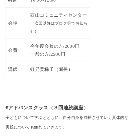
西山コミュニティセンター
会場
（次回以降はブログ等でお知ら
せ）
今年度会員の方/2000円
会費
一般の方/2500円
講師
虹乃美稀子（園長）
◉アドバンスクラス（３回連続講座）
子どもについて学ぶとともに、自分自身を成長させていく具体的な
実践についても触れていきます。