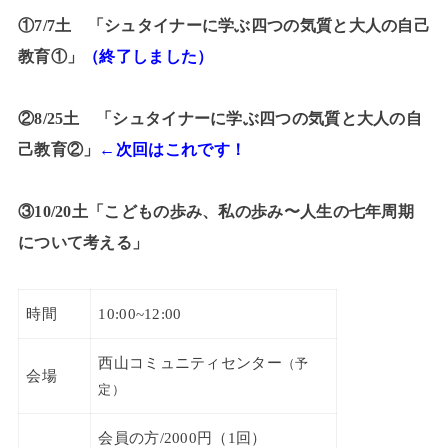
①7/7土 「シュタイナーに学ぶ四つの気質と大人の自己
教育①」
（終了しました）
②8/25土 「シュタイナーに学ぶ四つの気質と大人の自
己教育②」
←次回はこれです！
③10/20土「こどもの歩み、私の歩み〜人生の七年周期
について考える」
時間
10:00~12:00
西山コミュニティセンター
（予
会場
定）
会員の方/2000円（1回）