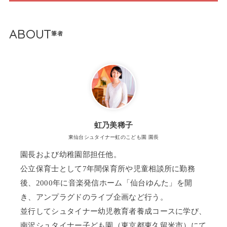
ABOUT
虹乃美稀子
東仙台シュタイナー虹のこども園 園長
園長および幼稚園部担任他。
公立保育士として7年間保育所や児童相談所に勤務
後、2000年に音楽発信ホーム「仙台ゆんた」を開
き、アンプラグドのライブ企画など行う。
並行してシュタイナー幼児教育者養成コースに学び、
南沢シュタイナー子ども園（東京都東久留米市）にて