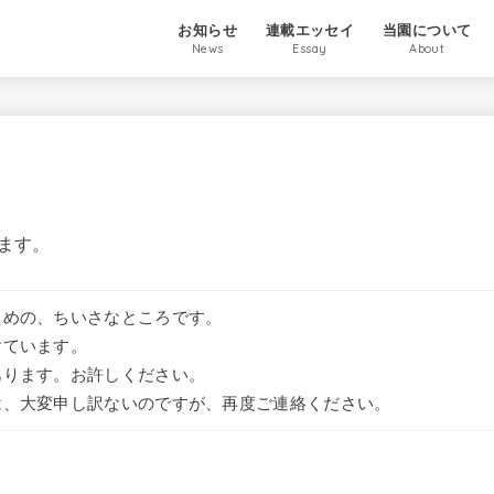
お知らせ
連載エッセイ
当園について
News
Essay
About
ます。
ための、ちいさなところです。
けています。
あります。お許しください。
は、大変申し訳ないのですが、再度ご連絡ください。