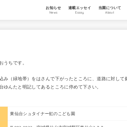
お知らせ
連載エッセイ
当園について
News
Essay
About
おうちです。
込み（緑地帯）をはさんで下がったところに、道路に対して
台ゆんたと明記してあるところに停めて下さい。
東仙台シュタイナー虹のこども園