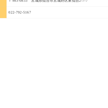
〒983-0833 宮城県仙台市宮城野区東仙台2-7-7
022-792-5167