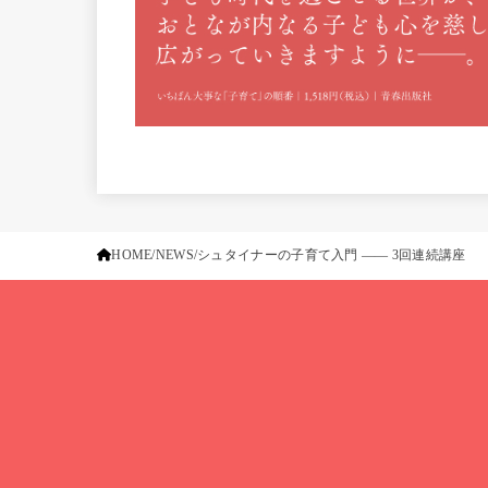
HOME
NEWS
シュタイナーの子育て入門 —— 3回連続講座