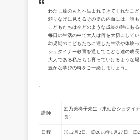
わたし達のもとへ生まれてきてくれたこど
頼りなげに見えるその姿の内面には、誰も
こどもたちは今どのような成長の時にある
毎日の生活の中で大人は何を大切にしてい
幼児期のこどもたちに適した生活や体験っ
シュタイナー教育を通してこども達の成長
大人である私たちも育っていけるような場
豊かな学びの時をご一緒しましょう。
虹乃美稀子先生（東仙台シュタイ
講師
長）
日程
①12月2日、②2018年1月27日、③