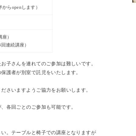
時半からopenします）
講座）
（3回連続講座）
たお子さんを連れてのご参加は難しいです。
の保護者が別室で託児をいたします。
くださいますようご協力をお願いします。
が、各回ごとのご参加も可能です。
さい。テーブルと椅子での講座となりますが