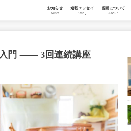
お知らせ
連載エッセイ
当園について
News
Essay
About
門 —— 3回連続講座