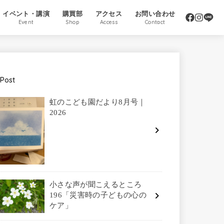
イベント・講演
購買部
アクセス
お問い合わせ
Event
Shop
Access
Contact
Post
虹のこども園だより8月号｜
2026
小さな声が聞こえるところ
196「災害時の子どもの心の
ケア」