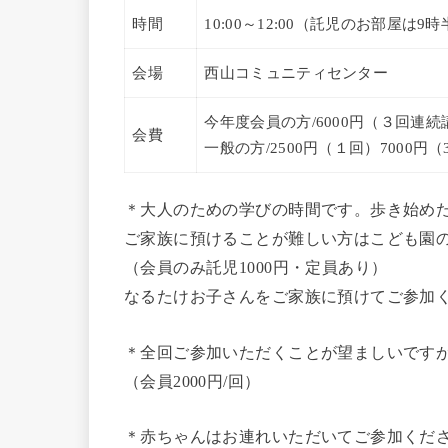
時間
10:00～12:00（託児のお部屋は9
会場
西山コミュニティセンター
今年度会員の方/6000円（３回連続
会費
一般の方/2500円（１回）7000円
＊大人のための学びの時間です。歩き始め
ご家族に預けることが難しい方はこども園
（会員のみ託児1000円・定員あり）
なるたけお子さんをご家族に預けてご参加
＊全回ご参加いただくことが望ましいです
（会員2000円/回）
＊赤ちゃんはお連れいただいてご参加くだ