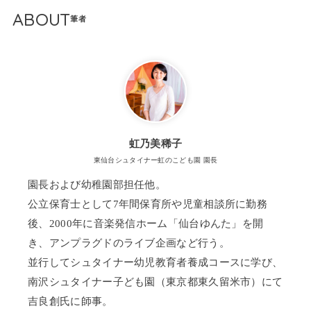
ABOUT
虹乃美稀子
東仙台シュタイナー虹のこども園 園長
園長および幼稚園部担任他。
公立保育士として7年間保育所や児童相談所に勤務
後、2000年に音楽発信ホーム「仙台ゆんた」を開
き、アンプラグドのライブ企画など行う。
並行してシュタイナー幼児教育者養成コースに学び、
南沢シュタイナー子ども園（東京都東久留米市）にて
吉良創氏に師事。