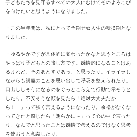
子どもたちを見守るすべての大人にむけてそのよろこび
を向けたいと思うようになりました。
・この半年間は、私にとって予期せぬ人生の転換期とな
りました。
・ゆるやかですが具体的に変わったかなと思うところは
やっぱり子どもとの接し方です。感情的になることはあ
るけれど、そのあとすぐあっ。と思ったり。イライラし
ながらも講座のことを思い出して呼吸を整えられたり。
口出ししそうになるのをぐっとこらえて行動で示そうと
したり。不安そうな顔を見たら「絶対大丈夫だか
ら！！」って強く言えるようになったり。余裕がなくな
ってきたと感じたら「朗らかに～」って心の中で言った
り。なんでと思ったことは感情で考えるのではなく思考
を使おうと意識したり。