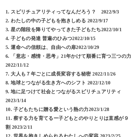
1. スピリチュアリティってなんだろう？ 2022/9/3
2. わたしの中の子どもを抱きしめる 2022/9/17
3. 星の階段を降りてやってきた子どもたち2022/10/1
4. 子どもの発達 普遍のひみつ2022/10/15
5. 運命への信頼は、自由への扉2022/10/29
6. 「意志・感情・思考」21年かけて順番に育つ三つの力
2022/11/12
7. 大人も７年ごとに成長変容する秘密 2022/11/26
8. 地球とつながる生き方へのシフト 2022/12/10
9. 地に足つけて社会とつながるスピリチュアリティ
2023/1/14
10. 子どもたちに贈る愛という熱の力2023/1/28
11. 察する力を育てるー子どもとのやりとりは直感が９
割 2023/2/11
12. 世界を抱きしめられるわたしへの変容 2023/2/25