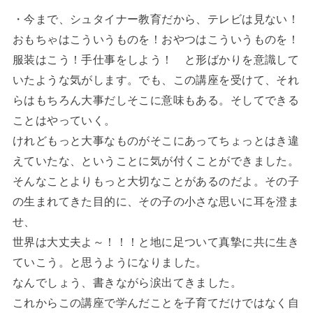
・今まで、シュタイナー教育だから、テレビは見ない！
おもちゃはこういうものを！おやつはこういうものを！
服装はこう！手仕事をしよう！ と形ばかりを意識して
いたような気がします。でも、この講座を受けて、それ
らはもちろん大事だしそこに意味もある。そしてできる
ことはやっていく。
けれどもっと大事なものがそこにあってちょっとはき違
えていたな、ということに気が付くことができました。
そんなことよりもっと大切なことがあるのだよ。その子
の生まれてきた目的に、その子の小さな思いに耳を澄ま
せ、
世界は大丈夫よ～！！！と地に足ついて真摯に共に生き
ていこう。と思うようになりました。
なんでしょう、書きながら涙出てきました。
これからこの講座で学んだことを子育てだけではなく自