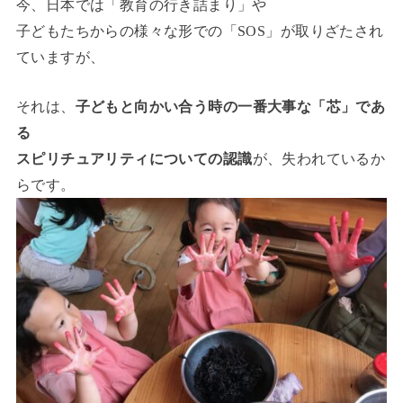
今、日本では「教育の行き詰まり」や
子どもたちからの様々な形での「SOS」が取りざたされ
ていますが、
それは、
子どもと向かい合う時の一番大事な「芯」であ
る
スピリチュアリティについての認識
が、失われているか
らです。