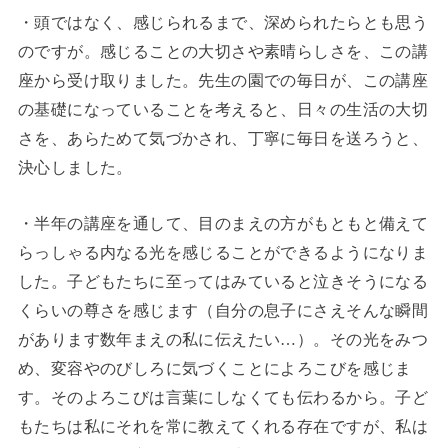
・頭ではなく、感じられるまで、深められたらとも思う
のですが。感じることの大切さや素晴らしさを、この講
座から受け取りました。先生の園での毎日が、この講座
の基礎になっていることを考えると、日々の生活の大切
さを、あらためて気づかされ、丁寧に毎日を送ろうと、
決心しました。
・半年の講座を通して、目のまえの方がもともと備えて
らっしゃる内なる光を感じることができるようになりま
した。子どもたちに至ってはみていると泣きそうになる
くらいの尊さを感じます（自分の息子にさえそんな瞬間
があります数年まえの私に伝えたい…）。その光をみつ
め、変容やのびしろに気づくことによろこびを感じま
す。そのよろこびは言葉にしなくても伝わるから。子ど
もたちは私にそれを常に教えてくれる存在ですが、私は