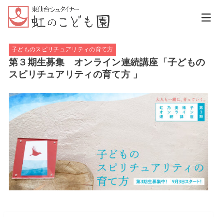
子どものスピリチュアリティの育て方
第３期生募集 オンライン連続講座「子どもの
スピリチュアリティの育て方 」