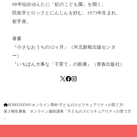
08年仙台ゆんたに「虹のこども園」を開く。
民俗学とロックとにんじんを好む。1973年生まれ、
射手座。
著書
『小さなおうちの12ヶ月』（河北新報出版センタ
ー）
『いちばん大事な「子育て」の順番』（青春出版社）
HOME
NEWS
オンライン専科
子どものスピリチュアリティの育て方
第３期生募集 オンライン連続講座「子どものスピリチュアリティの育て方
」