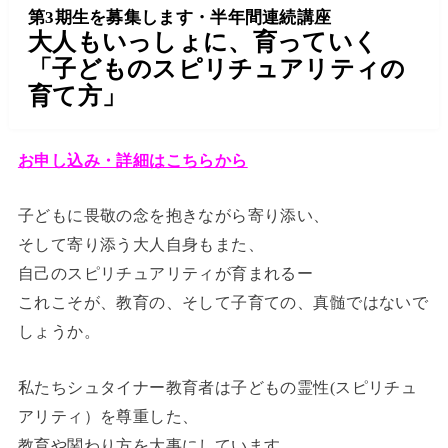
第3
期生を募集します・
半年間連続講座
大人もいっしょに、育っていく
「子どものスピリチュアリティの
育て方」
お申し込み・詳細はこちらから
子どもに畏敬の念を抱きながら寄り添い、
そして寄り添う大人自身もまた、
自己のスピリチュアリティが育まれるー
これこそが、教育の、そして子育ての、真髄ではないで
しょうか。
私たちシュタイナー教育者は子どもの霊性(スピリチュ
アリティ）を尊重した、
教育や関わり方を大事にしています。