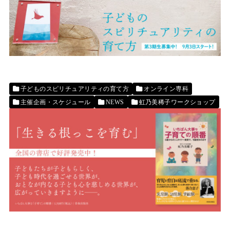
子どものスピリチュアリティの育て方
オンライン専科
主催企画・スケジュール
NEWS
虹乃美稀子ワークショップ