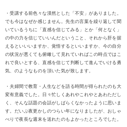
・受講する前色々な漠然とした「不安」がありました。
でも今はなぜか感じません。先生の言葉を繰り返して聞
いているうちに「直感を信じてみる」とか「何となく」
の中の力を信じていいんだということ、それから肝を据
えるといいいますか、覚悟するといいますか、今の自分
の状況が悪くても俯瞰して見れていればこの時点ではこ
れで良いとする、直感を信じて判断して進んでいける勇
気、のようなものを頂いた気が致します。
・夫婦間で教育・人生などを語る時間が得られたのも大
変有意義でした。日々忙しくあれやこれやとあわただし
く、そんな話題の会話がしばらくなかったように思いま
す。だいぶ夜更かしのつらい年になりましたが、おしゃ
べりで夜長な週末を送れたのもよかったところでした。