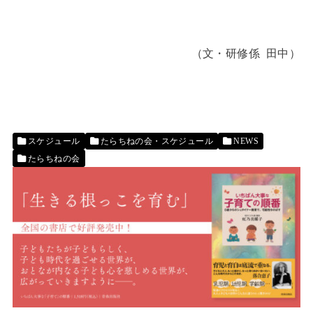
（文・研修係
田中
）
スケジュール
たらちねの会・スケジュール
NEWS
たらちねの会