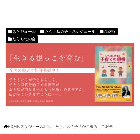
スケジュール
たらちねの会・スケジュール
NEWS
たらちねの会
HOME
スケジュール
9/25 たらちねの会「かご編み」ご報告