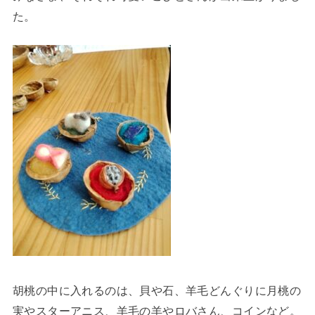
た。
胡桃の中に入れるのは、貝や石、羊毛どんぐりに月桃の
実やスターアニス、羊毛の羊やロバさん、コインなど。