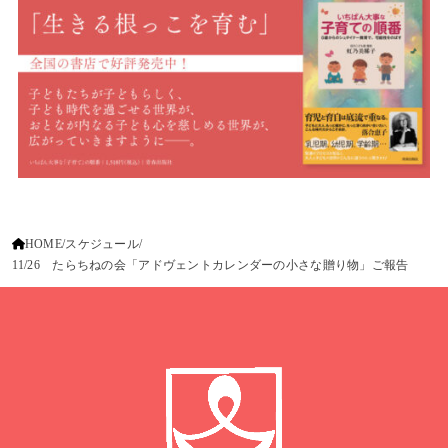
HOME
スケジュール
11/26 たらちねの会「アドヴェントカレンダーの小さな贈り物」ご報告