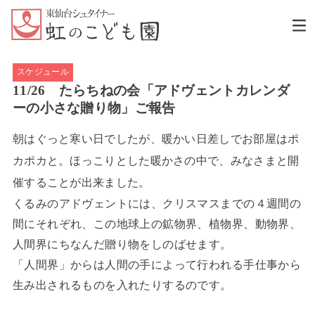
スケジュール
11/26 たらちねの会「アドヴェントカレンダ
ーの小さな贈り物」ご報告
朝はぐっと寒い日でしたが、暖かい日差しでお部屋はポ
カポカと。ほっこりとした暖かさの中で、みなさまと開
催することが出来ました。
くるみのアドヴェントには、クリスマスまでの４週間の
間にそれぞれ、この地球上の鉱物界、植物界、動物界、
人間界にちなんだ贈り物をしのばせます。
「人間界」からは人間の手によって行われる手仕事から
生み出されるものを入れたりするのです。