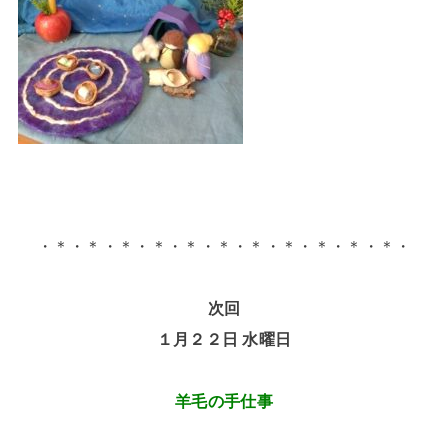
・＊・＊・＊・＊・＊・＊・＊・＊・＊・＊・＊・
次回
１月２２日 水曜日
羊毛の手仕事