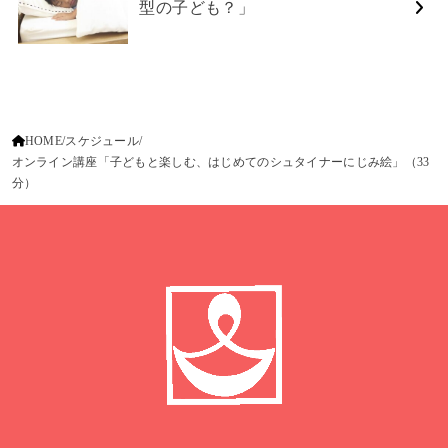
型の子ども？」
HOME
スケジュール
オンライン講座「子どもと楽しむ、はじめてのシュタイナーにじみ絵」（33
分）