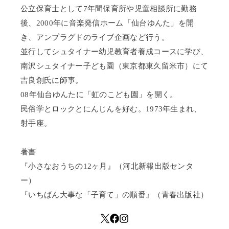
公立保育士として7年間保育所や児童相談所に勤務
後、2000年に音楽発信ホーム「仙台ゆんた」を開
き、アンプラグドのライブ企画など行う。
並行してシュタイナー幼児教育者養成コースに学び、
南沢シュタイナー子ども園（東京都東久留米市）にて
吉良創氏に師事。
08年仙台ゆんたに「虹のこども園」を開く。
民俗学とロックとにんじんを好む。1973年生まれ、
射手座。
著書
『小さなおうちの12ヶ月』（河北新報出版センタ
ー）
『いちばん大事な「子育て」の順番』（青春出版社）