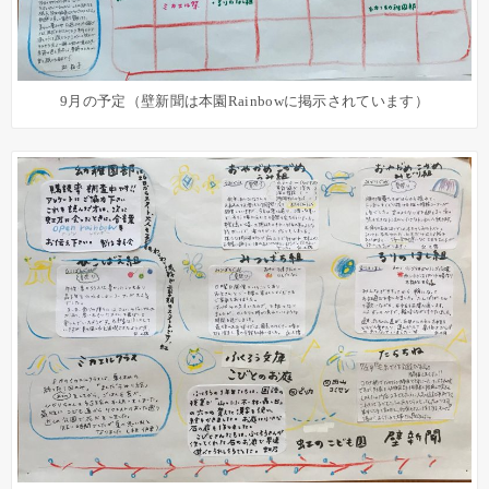
9月の予定（壁新聞は本園Rainbowに掲示されています）