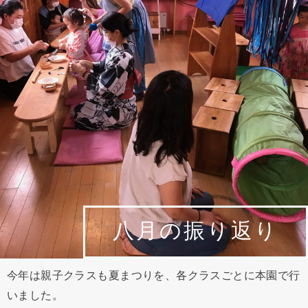
八月の振り返り
今年は親子クラスも夏まつりを、各クラスごとに本園で行
いました。