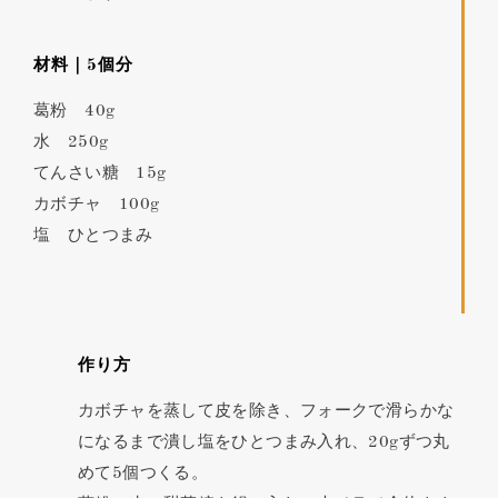
材料｜5個分
葛粉 40g
水 250g
てんさい糖 15g
カボチャ 100g
塩 ひとつまみ
作り方
カボチャを蒸して皮を除き、フォークで滑らかな
になるまで潰し塩をひとつまみ入れ、20gずつ丸
めて5個つくる。