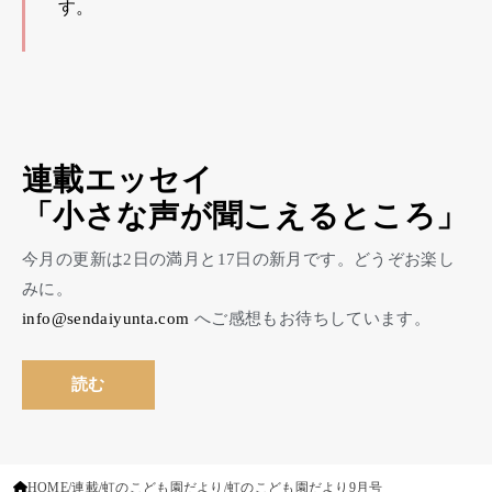
す。
連載エッセイ
「小さな声が聞こえるところ」
今月の更新は2日の満月と17日の新月です。どうぞお楽し
みに。
info@sendaiyunta.com
へご感想もお待ちしています。
読む
HOME
連載
虹のこども園だより
虹のこども園だより9月号