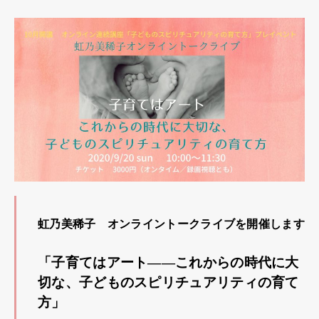
虹乃美稀子 オンライントークライブを開催します
「子育てはアート――これからの時代に大
切な、子どものスピリチュアリティの育て
方」