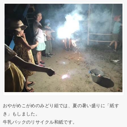
おやがめこがめのみどり組では、夏の暑い盛りに「紙す
き」もしました。
牛乳パックのリサイクル和紙です。