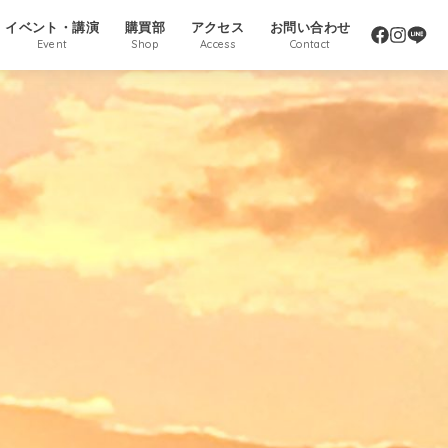
イベント・講演
購買部
アクセス
お問い合わせ
Event
Shop
Access
Contact