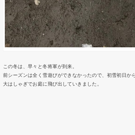
この冬は、早々と冬将軍が到来。
前シーズンは全く雪遊びができなかったので、初雪初日か
大はしゃぎでお庭に飛び出していきました。