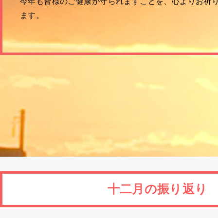
今年も皆様のご健康が守られますことを、心よりお祈
ます。
十二月の振り返り