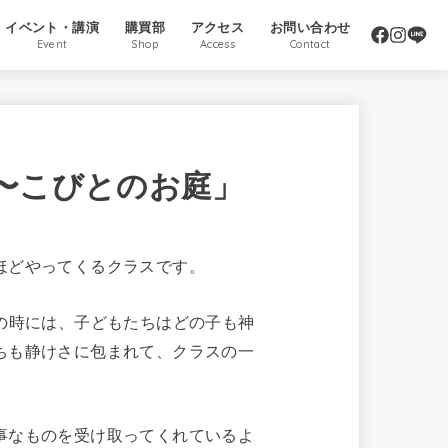
イベント・講演
購買部
アクセス
お問い合わせ
Event
Shop
Access
Contact
園〜こびとのお庭」
ほどやってくるクラスです。
の時には、子どもたちはどの子も神
ちも静けさに包まれて、クラスの一
事なものを受け取ってくれているよ