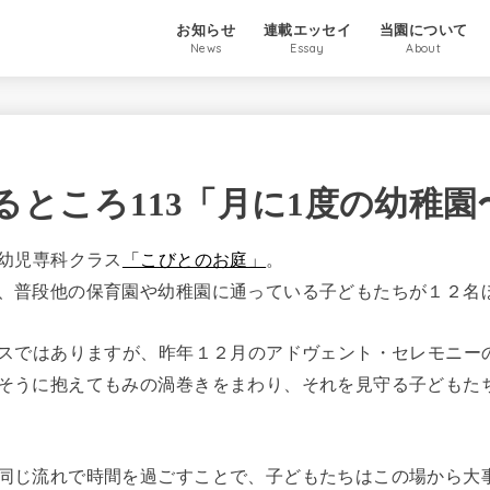
お知らせ
連載エッセイ
当園について
News
Essay
About
るところ113「月に1度の幼稚
幼児専科クラス
「こびとのお庭」
。
、普段他の保育園や幼稚園に通っている子どもたちが１２名
ラスではありますが、昨年１２月のアドヴェント・セレモニー
そうに抱えてもみの渦巻きをまわり、それを見守る子どもた
同じ流れで時間を過ごすことで、子どもたちはこの場から大