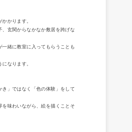
がかかります。
子、玄関からなかなか敷居を跨げな
が一緒に教室に入ってもらうことも
うになります。
かき」ではなく「色の体験」をして
界を味わいながら、絵を描くことそ