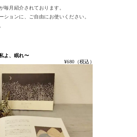
が毎月紹介されております。
ーションに、ご自由にお使いください。
。
私よ、眠れ〜
0（税込）