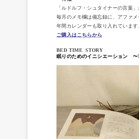
「ルドルフ・シュタイナーの言葉」
毎月のメモ欄は備忘録に、アファメ
年間カレンダーも取り入れています
ご購入はこちらから
BED TIME STORY
眠りのためのイニシエーション
〜
¥68