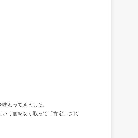
を味わってきました。
という個を切り取って「肯定」され