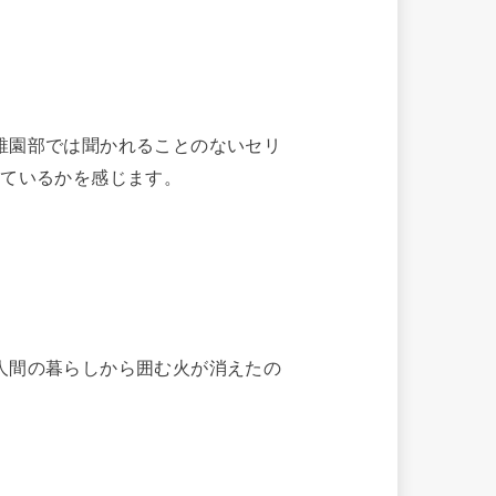
稚園部では聞かれることのないセリ
れているかを感じます。
人間の暮らしから囲む火が消えたの