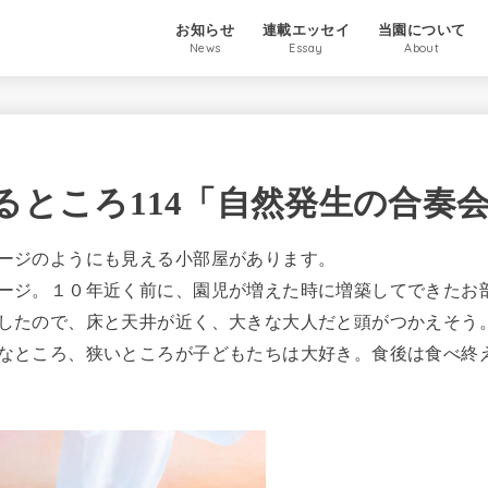
お知らせ
連載エッセイ
当園について
News
Essay
About
るところ114「自然発生の合奏
ージのようにも見える小部屋があります。
ージ。１０年近く前に、園児が増えた時に増築してできたお
したので、床と天井が近く、大きな大人だと頭がつかえそう
なところ、狭いところが子どもたちは大好き。食後は食べ終