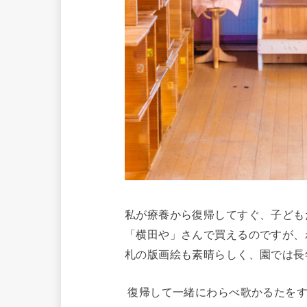
私が療養から復帰してすぐ、子ども
「横田や」さんで買えるのですが、
札の版画絵も素晴らしく、園では長
復帰して一緒にわらべ歌かるたをす