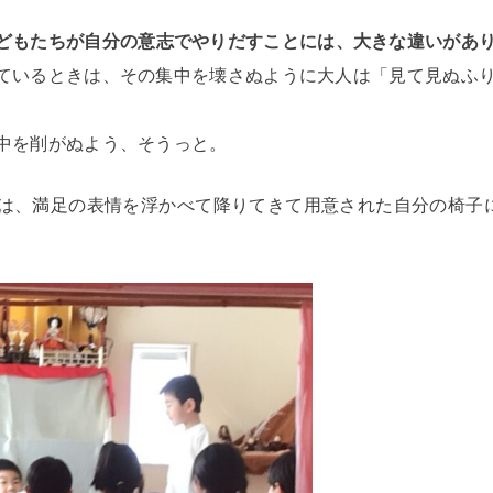
どもたちが自分の意志でやりだすことには、大きな違いがあ
ているときは、その集中を壊さぬように大人は「見て見ぬふ
中を削がぬよう、そうっと。
は、満足の表情を浮かべて降りてきて用意された自分の椅子