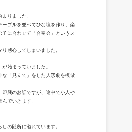
始まりました。
テーブルを並べてひな壇を作り、楽
の子に合わせて「合奏会」というス
かり感心してしまいました。
」が始まっていました。
朴な「見立て」をした人形劇を模倣
。即興のお話ですが、途中で小人や
進んでいきます。
らしの随所に溢れています。