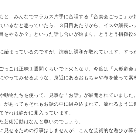
もと、みんなでマラカス片手に合唱する「合奏会ごっこ」が
ているなと思っていたら、３日目あたりから、イスや細長い
目をやるか？」といった話し合いが始まり、とうとう指揮役
に始まっているのですが、演奏は調和が取れています。すっ
ごっこは正味１週間くらいで下火となり、今度は「人形劇会
にやってみせるような、身近にあるおもちゃや布を使って素
や動物たちを使って、見事な「お話」が展開されていました
」があってもそれもお話の中に組み込まれて、流れるように
てそれは静かに見入っています。
た芸術活動はなんと尊いのでしょう。
に見せるための行事はしませんが、こんな芸術的な遊びが暮