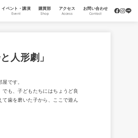
イベント・講演
購買部
アクセス
お問い合わせ
Event
Shop
Access
Contact
会と人形劇」
部屋です。
。でも、子どもたちにはちょうど良
えて歯を磨いた子から、ここで遊ん