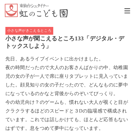
小さな声がきこえるところ
小さな声が聞こえるところ133「デジタル・デ
トックスしよう」
先日、あるライブイベントに出かけました。
夜の時間だったので大人のお客さんばかりの中、幼稚園
児の女の子が一人で席に座りタブレットに見入っていま
した。顔見知りの女の子だったので、どんなものに夢中
になっているのかなと背後からのぞいてびっくり。
今の幼児向け？のゲームも、慣れない大人が覗くと目が
クラクラするほどのスピードと３Dの臨場感で構成され
ています。これでは話しかけても、ほとんど応答もない
はずです。息をつめて夢中になっています。