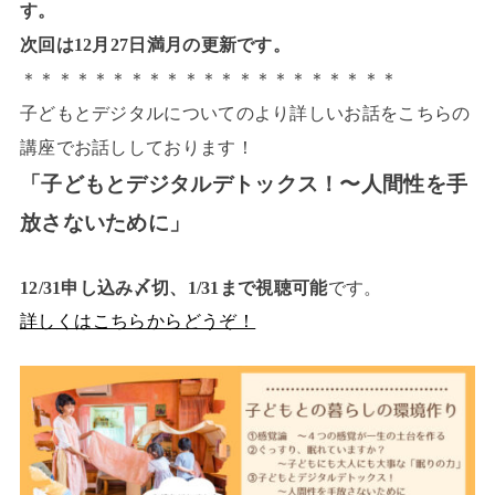
す。
次回は12月27日満月の更新です。
＊＊＊＊＊＊＊＊＊＊＊＊＊＊＊＊＊＊＊＊＊
子どもとデジタルについてのより詳しいお話をこちらの
講座でお話ししております！
「子どもとデジタルデトックス！〜人間性を手
放さないために」
12/31申し込み〆切、1/31まで
視聴可能
です。
詳しくはこちらからどうぞ！