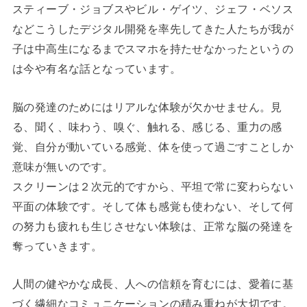
スティーブ・ジョブスやビル・ゲイツ、ジェフ・ベソス
などこうしたデジタル開発を率先してきた人たちが我が
子は中高生になるまでスマホを持たせなかったというの
は今や有名な話となっています。
脳の発達のためにはリアルな体験が欠かせません。見
る、聞く、味わう、嗅ぐ、触れる、感じる、重力の感
覚、自分が動いている感覚、体を使って過ごすことしか
意味が無いのです。
スクリーンは２次元的ですから、平坦で常に変わらない
平面の体験です。そして体も感覚も使わない、そして何
の努力も疲れも生じさせない体験は、正常な脳の発達を
奪っていきます。
人間の健やかな成長、人への信頼を育むには、愛着に基
づく繊細なコミュニケーションの積み重ねが大切です。