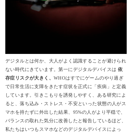
デジタルとは何か、大人がよく認識することが避けられ
ない時代にきています。第一にデジタルデバイスは
依
存症リスクが大きく、
WHOはすでにゲームのやり過ぎ
で日常生活に支障をきたす症状を正式に「疾病」と定義
しています。引きこもりを誘発しやすく、ある研究によ
ると、落ち込み・ストレス・不安といった状態の人がス
マホを持たずに外出した結果、95%の人がより平穏で、
バランスの取れた気分に改善したと報告しているほど、
私たちはいつもスマホなどのデジタルデバイスによっ