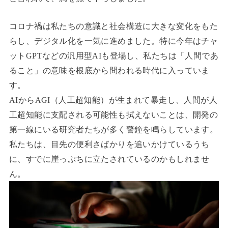
コロナ禍は私たちの意識と社会構造に大きな変化をもた
らし、デジタル化を一気に進めました。特に今年はチャ
ットGPTなどの汎用型AIも登場し、私たちは「人間であ
ること」の意味を根底から問われる時代に入っていま
す。
AIからAGI（人工超知能）が生まれて暴走し、人間が人
工超知能に支配される可能性も拭えないことは、開発の
第一線にいる研究者たちが多く警鐘を鳴らしています。
私たちは、目先の便利さばかりを追いかけているうち
に、すでに崖っぷちに立たされているのかもしれませ
ん。