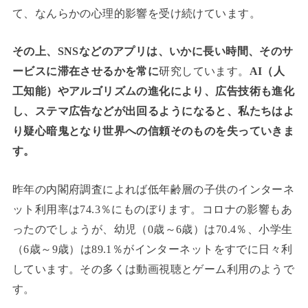
て、なんらかの心理的影響を受け続けています。
その上、SNSなどのアプリは、いかに長い時間、そのサ
ービスに滞在させるかを常に
研究しています。
AI（人
工知能）やアルゴリズムの進化により、広告技術も進化
し、
ステマ広告などが出回るようになると、私たちはよ
り疑心暗鬼となり世界への信頼そのものを失っていきま
す。
昨年の内閣府調査によれば低年齢層の子供のインターネ
ット利用率は74.3％にものぼります。コロナの影響もあ
ったのでしょうが、幼児（0歳～6歳）は70.4％、小学生
（6歳～9歳）は89.1％がインターネットをすでに日々利
しています。その多くは動画視聴とゲーム利用のようで
す。