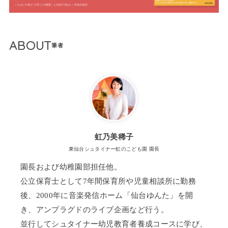
ABOUT
虹乃美稀子
東仙台シュタイナー虹のこども園 園長
園長および幼稚園部担任他。
公立保育士として7年間保育所や児童相談所に勤務
後、2000年に音楽発信ホーム「仙台ゆんた」を開
き、アンプラグドのライブ企画など行う。
並行してシュタイナー幼児教育者養成コースに学び、