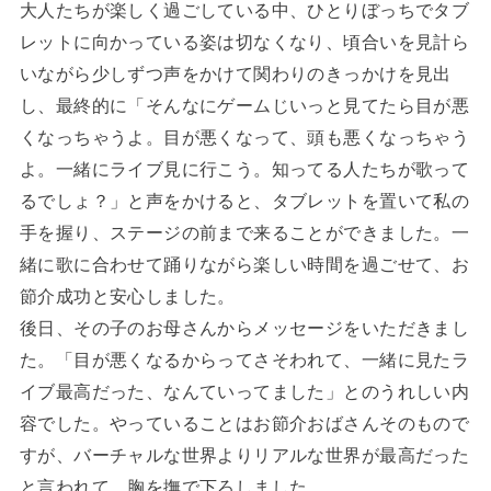
大人たちが楽しく過ごしている中、ひとりぼっちでタブ
レットに向かっている姿は切なくなり、頃合いを見計ら
いながら少しずつ声をかけて関わりのきっかけを見出
し、最終的に「そんなにゲームじいっと見てたら目が悪
くなっちゃうよ。目が悪くなって、頭も悪くなっちゃう
よ。一緒にライブ見に行こう。知ってる人たちが歌って
るでしょ？」と声をかけると、タブレットを置いて私の
手を握り、ステージの前まで来ることができました。一
緒に歌に合わせて踊りながら楽しい時間を過ごせて、お
節介成功と安心しました。
後日、その子のお母さんからメッセージをいただきまし
た。「目が悪くなるからってさそわれて、一緒に見たラ
イブ最高だった、なんていってました」とのうれしい内
容でした。やっていることはお節介おばさんそのもので
すが、バーチャルな世界よりリアルな世界が最高だった
と言われて、胸を撫で下ろしました。