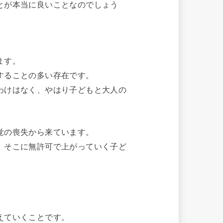
とが本当に良いことなのでしょう
ます。
することの多い存在です。
わけはなく、やはり子どもと大人の
覚の喪失から来ています。
、そこに無許可で上がっていく子ど
えていくことです。