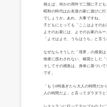
例えば、何かの用件で二階に子ども
昭和の時代はお友達の家に遊びに行
でしょうか。あれ、大事ですね。
子どもにとっても「ここはよそのお
よそのお家には、よそのお家のルー
「よそはよそ、うちはうち」と言う
なぜならそうした「境界」の感覚は
他者に惑わされない、確固とした「
そしてその感覚は、身体に基づいて
です。
「もう8時過ぎたら大人の時間だか
人の時間だよ」と言ってダラダラと
レストランに行ってテーブルの上に