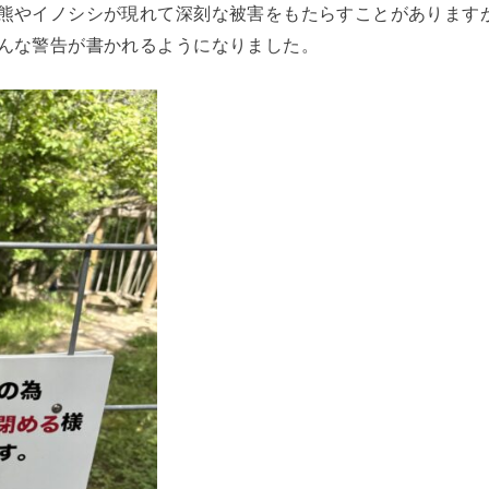
熊やイノシシが現れて深刻な被害をもたらすことがあります
んな警告が書かれるようになりました。