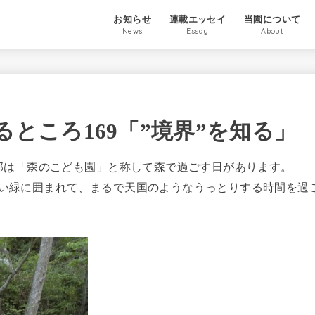
お知らせ
連載エッセイ
当園について
News
Essay
About
ところ169「”境界”を知る」
部は「森のこども園」と称して森で過ごす日があります。
い緑に囲まれて、まるで天国のようなうっとりする時間を過