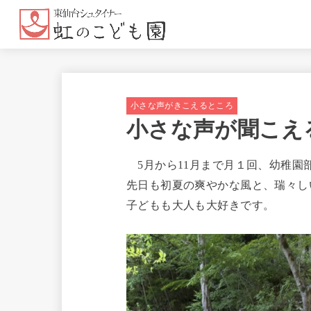
小さな声がきこえるところ
小さな声が聞こえる
5月から11月まで月１回、幼稚園
先日も初夏の爽やかな風と、瑞々し
子どもも大人も大好きです。