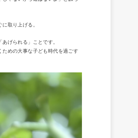
ぐに取り上げる。
「あげられる」ことです。
くための大事な子ども時代を過ごす