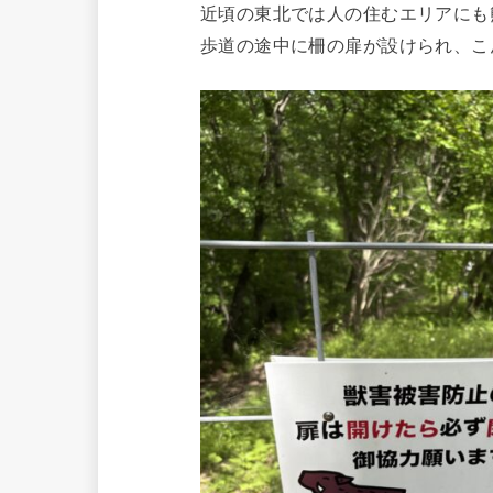
近頃の東北では人の住むエリアにも
歩道の途中に柵の扉が設けられ、こ