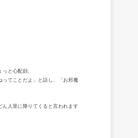
ょっと心配顔。
ねってことだよ」と話し、「お邪魔
どん人里に降りてくると言われます