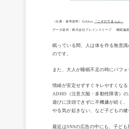
〈出典・参考資料〉Gakken
「こそだてまっぷ」
データ提供：株式会社ブレインスリープ
睡眠偏差値
眠っている間、人は体を作る無意識
のです。
また、大人が睡眠不足の時にパフォ
情緒が安定せずすぐキレやすくなる
ADHD（注意欠陥・多動性障害）
遊びに没頭できずに不機嫌が続く、
やる気が起きない、など子どもの健
最近はSNSの広告の中にも、子ど