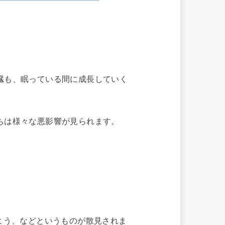
臓も、眠っている間に成長していく
ちは様々な悪影響が見られます。
よう、などというものが散見されま