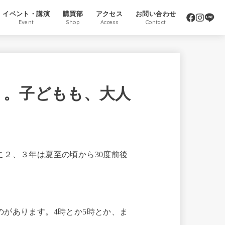
イベント・講演
購買部
アクセス
お問い合わせ
Event
Shop
Access
Contact
う。子どもも、大人
２、３年は夏至の頃から30度前後
があります。4時とか5時とか、ま