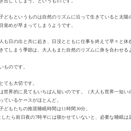
き出してしまう、というものです。
子どもというものは自然のリズムに沿って生きていると太陽
目覚めが早まってしまうようです。
人も日の出と共に起き、日没とともに仕事を終えて早々と休
きてしまう季節は、大人もまた自然のリズムに身を合わせる
いものです。
とても大切です。
は世界的に見てもいちばん短いのです。（大人も世界一短い
っているケースがほとんど。
どもたちの推奨睡眠時間は11時間30分。
としたら前日夜の7時半には寝かせていないと、必要な睡眠は