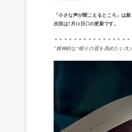
「小さな声が聞こえるところ」は新
次回は7月11日🌕
の更新です。
＊＊＊＊＊＊＊＊＊＊＊＊＊＊＊＊
”精神的な”眠りの質を高めたい大