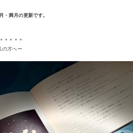
月・満月の更新です。
＊＊＊＊＊
人の方へー