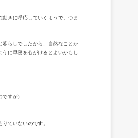
の動きに呼応していくようで、つま
む暮らしでしたから、自然なことか
ように早寝を心がけるとよいかもし
のですが）
足りていないのです。