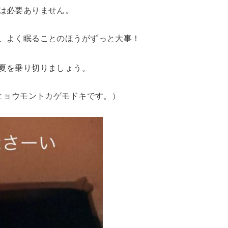
は必要ありません。
、よく眠ることのほうがずっと大事！
夏を乗り切りましょう。
/ヒョウモントカゲモドキです。）