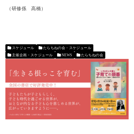
（研修係 高橋）
スケジュール
たらちねの会・スケジュール
主催企画・スケジュール
NEWS
たらちねの会