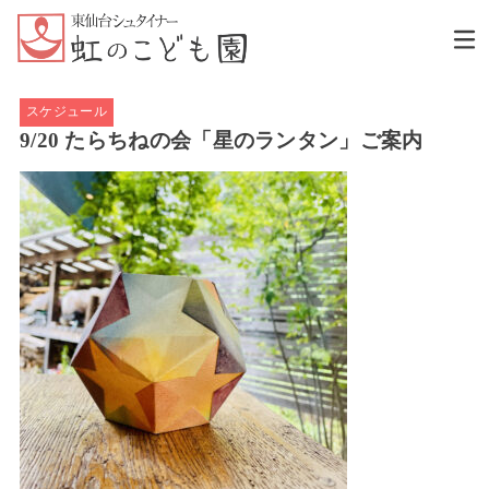
スケジュール
9/20 たらちねの会「星のランタン」ご案内