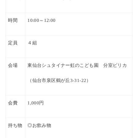
時間
10:00
～
12:00
定員
４組
会場
東仙台シュタイナー虹のこども園
分室ピリカ
（仙台市泉区鶴が丘
3-31-22
）
会費
1,000
円
持ち物
◎お飲み物