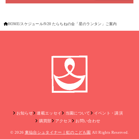
HOME
スケジュール
9/20 たらちねの会「星のランタン」ご案内
お知らせ
連載エッセイ
当園について
イベント・講演
購買部
アクセス
お問い合わせ
© 2026
東仙台シュタイナー｜虹のこども園
All Rights Reserved.