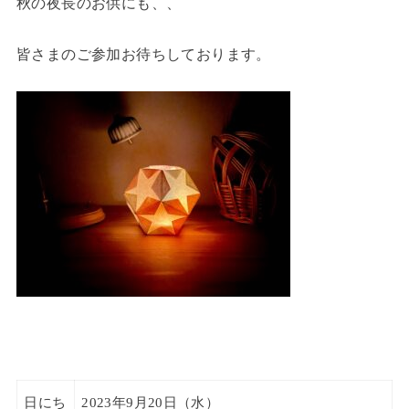
秋の夜長のお供にも、、
皆さまのご参加お待ちしております。
日にち
2023
年9
月20
日（水）