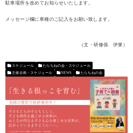
駐車場所を改めてお知らせいたします。
メッセージ欄に車種のご記入をお願い致します。
（文・研修係 伊東）
スケジュール
たらちねの会・スケジュール
主催企画・スケジュール
NEWS
たらちねの会