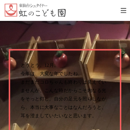
とうとう、12月。
今年は、大変な年でしたね。
まだまだコロちゃんも終わりは見えてい
ませんが、こんな時だからこそ内なる光
をそっと灯し、自分の足元を照らしなが
ら、本当に大事なことはなんだろうと、
耳を澄ましていたいなと思います。