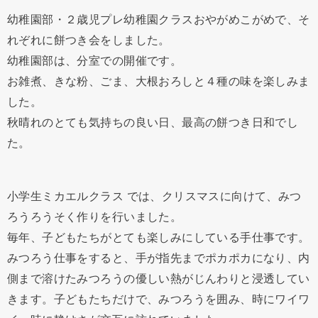
幼稚園部・２歳児プレ幼稚園クラスおやがめこがめで、そ
れぞれに餅つき会をしました。
幼稚園部は、分室での開催です。
お雑煮、きな粉、ごま、大根おろしと４種の味を楽しみま
した。
秋晴れのとても気持ちの良い日、最高の餅つき日和でし
た。
小学生ミカエルクラス では、クリスマスに向けて、みつ
ろうろうそく作りを行いました。
毎年、子どもたちがとても楽しみにしている手仕事です。
みつろう仕事をすると、手が指先までポカポカになり、内
側まで溶けたみつろうの優しい熱がじんわりと浸透してい
きます。子どもたちだけで、みつろうを囲み、時にワイワ