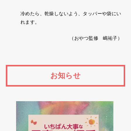
冷めたら、乾燥しないよう、タッパーや袋にい
れます。
（おやつ監修 嶋祐子）
お知らせ