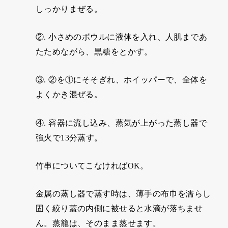
しっかりまぜる。
②. 小さめのボウルに液体を入れ、人肌まであ
たためながら、黒糖をとかす。
③. ②を①にそそぎれ、ホイッパーで、全体を
よくかき混ぜる。
④. 容器に流し込み、蒸気が上がった蒸し器で
強火で13分蒸す。
竹串についてこなければOK。
金属の蒸し器で蒸す時は、薄手の布巾を濡らし
固く絞り蓋の内側に被せると水滴が落ちませ
ん。蒸籠は、そのまま蒸せます。