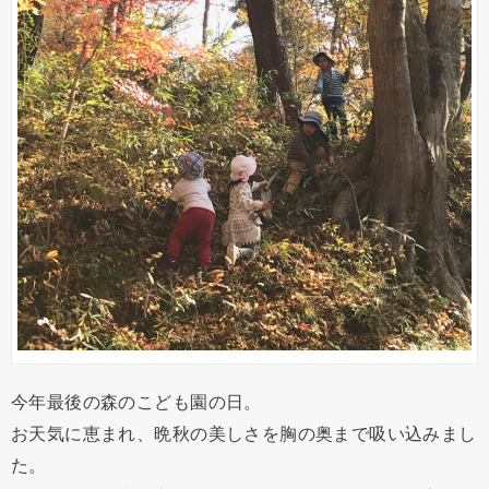
今年最後の森のこども園の日。
お天気に恵まれ、晩秋の美しさを胸の奥まで吸い込みまし
た。