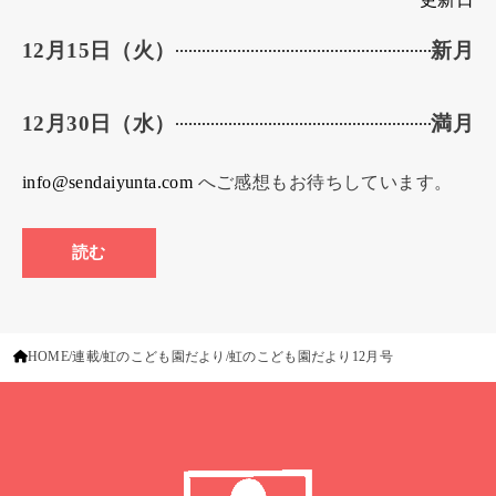
12月15日（火）
新月
12月30日（水）
満月
info@sendaiyunta.com
へご感想もお待ちしています。
読む
HOME
連載
虹のこども園だより
虹のこども園だより12月号