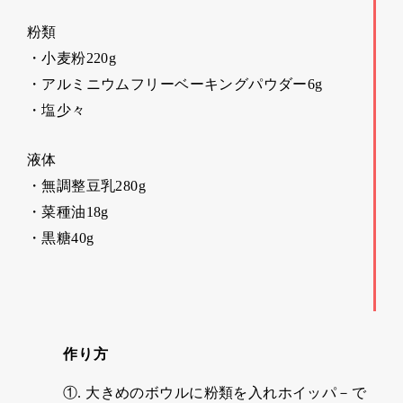
粉類
・小麦粉220g
・アルミニウムフリーベーキングパウダー6g
・塩少々
液体
・無調整豆乳280g
・菜種油18g
・黒糖40g
作り方
①. 大きめのボウルに粉類を入れホイッパ－で