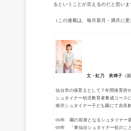
るということが言えるのだと思いま
（この連載は、毎月新月・満月に更
文・虹乃 美稀子
（
仙台市の保育士として７年間保育所
シュタイナー幼児教育者養成コース
南沢シュタイナー子ども園にて吉良
06年 園の前身となるシュタイナー
08年 「東仙台シュタイナー虹のこ