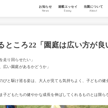
お知らせ
連載エッセイ
当園について
News
Essay
About
るところ22「園庭は広い方が良
を走り回らせたい」
、広い園庭があるかどうか」
のびと駆け巡る姿は、大人が見ても気持ちよく、子どもの健
ま子どもたちの健やかな成長を伸ばしてくれるものとは限ら