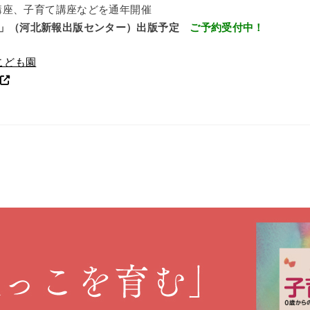
講座、子育て講座などを通年開催
月」（河北新報出版センター）出版予定
ご予約受付中！
こども園