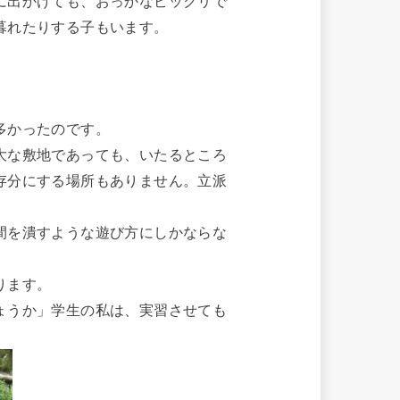
に出かけても、おっかなビックリで
暮れたりする子もいます。
多かったのです。
大な敷地であっても、いたるところ
存分にする場所もありません。立派
間を潰すような遊び方にしかならな
ります。
ょうか」学生の私は、実習させても