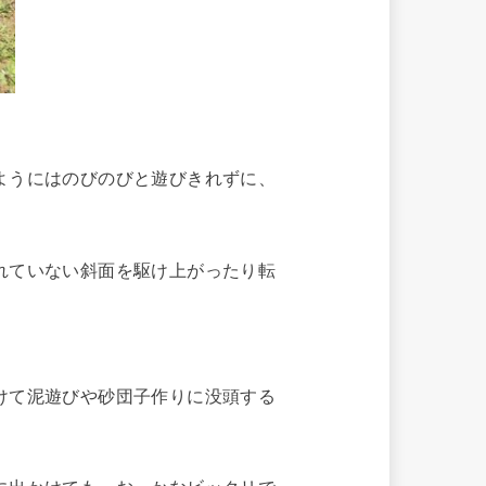
ようにはのびのびと遊びきれずに、
れていない斜面を駆け上がったり転
けて泥遊びや砂団子作りに没頭する