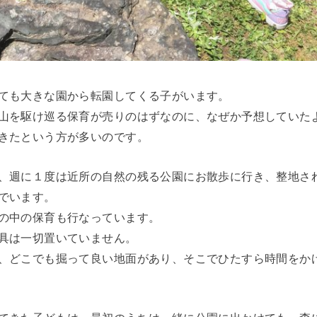
ても大きな園から転園してくる子がいます。
山を駆け巡る保育が売りのはずなのに、なぜか予想していた
きたという方が多いのです。
、週に１度は近所の自然の残る公園にお散歩に行き、整地さ
でいます。
の中の保育も行なっています。
具は一切置いていません。
、どこでも掘って良い地面があり、そこでひたすら時間をか