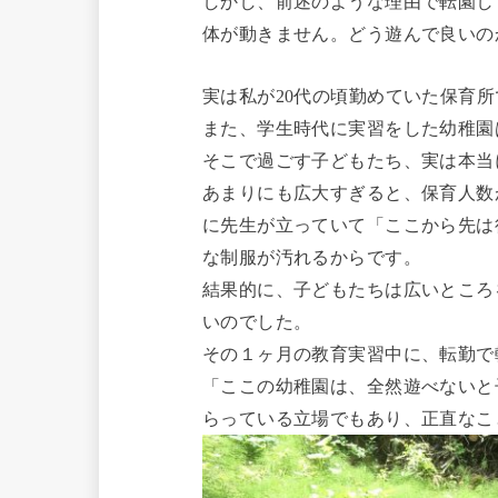
しかし、前述のような理由で転園し
体が動きません。どう遊んで良いの
実は私が20代の頃勤めていた保育
また、学生時代に実習をした幼稚園
そこで過ごす子どもたち、実は本当
あまりにも広大すぎると、保育人数
に先生が立っていて「ここから先は
な制服が汚れるからです。
結果的に、子どもたちは広いところ
いのでした。
その１ヶ月の教育実習中に、転勤で
「ここの幼稚園は、全然遊べないと
らっている立場でもあり、正直なこ