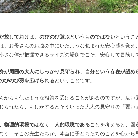
だ放しておけば、のびのび遊ぶというものではない
というこ
は、お母さんのお腹の中にいたような包まれた安心感を覚え
小さな体が把握できるサイズの場所でこそ、安心して冒険し
身が周囲の大人にしっかり見守られ、自分という存在が認め
のびのび羽を広げられる
ということです。
んからも似たような相談を受けることがあるのですが、広い
じられたら、もしかするとそういった大人の見守りの「覆い
、物理的環境ではなく、人的環境である
ことを考えると、園
なく、そこの先生たちが、本当に子どもたちのことを心から