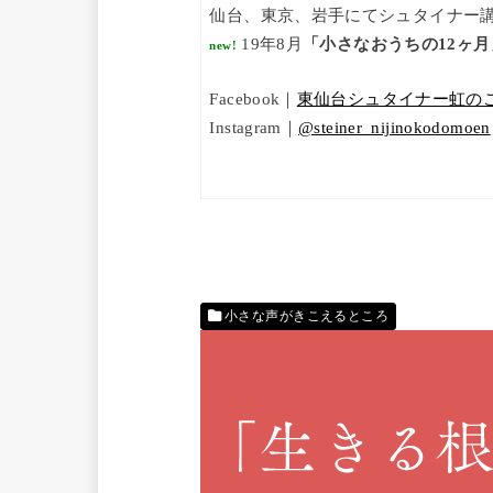
仙台、東京、岩手にてシュタイナー
19年8月
「小さなおうちの12ヶ
new!
Facebook｜
東仙台シュタイナー虹の
Instagram｜
@steiner_nijinokodomoen
小さな声がきこえるところ