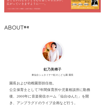
ABOUT
虹乃美稀子
東仙台シュタイナー虹のこども園 園長
園長および幼稚園部担任他。
公立保育士として7年間保育所や児童相談所に勤務
後、2000年に音楽発信ホーム「仙台ゆんた」を開
き、アンプラグドのライブ企画など行う。